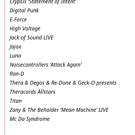
Crypsis ‘Statement of Intent’
Digital Punk
E-Force
High Voltage
Jack of Sound LIVE
Jajox
Luna
Noisecontrollers ‘Attack Again’
Ran-D
Thera & Degos & Re-Done & Geck-O presents
Theracords Allstars
Titan
Zany & The Beholder ‘Mean Machine’ LIVE
Mc Da Syndrome