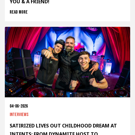
YOU & A FRIEND!
Read more
04-06-2026
Interviews
SATIRIZED LIVES OUT CHILDHOOD DREAM AT
INTENTS: FROM DYNAMITE HOST TO