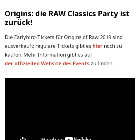
Origins: die RAW Classics Party ist
zurück!
Die Earlybird-Tickets für Origins of Raw 2019 sind
ausverkauft; reguläre Tickets gibt es
hier
noch zu
kaufen. Mehr Information gibt es auf
der offiziellen Website des Events
zu finden.