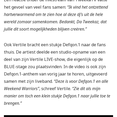
het gevoel van veel fans samen:
“Ik vind het ontzettend
hartverwarmend om te zien hoe al deze dj’s uit de hele
wereld zomaar samenkomen. Bedankt, Da Tweekaz, dat
jullie dit soort mogelijkheden blijven creëren.”
Ook Vertile bracht een stukje Defqon.1 naar de fans
thuis. De artiest deelde een studio-opname van een
deel van zijn Vertile LIVE-show, die eigenlijk op de
BLUE-stage zou plaatsvinden. In de video is ook zijn
Defqon.1-anthem van vorig jaar te horen, uitgevoerd
samen met zijn liveband.
“Deze is voor Defqon.1 en alle
Weekend Warriors”
, schreef Vertile.
“Zie dit als mijn
manier om toch een klein stukje Defqon.1 naar jullie toe te
brengen.”