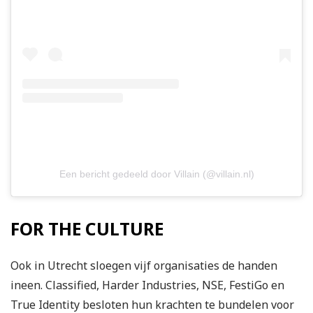
Een bericht gedeeld door Villain (@villain.nl)
FOR THE CULTURE
Ook in Utrecht sloegen vijf organisaties de handen
ineen. Classified, Harder Industries, NSE, FestiGo en
True Identity besloten hun krachten te bundelen voor