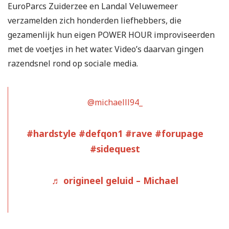
EuroParcs Zuiderzee en Landal Veluwemeer
verzamelden zich honderden liefhebbers, die
gezamenlijk hun eigen POWER HOUR improviseerden
met de voetjes in het water. Video’s daarvan gingen
razendsnel rond op sociale media.
@michaelll94_
#hardstyle
#defqon1
#rave
#forupage
#sidequest
♬ origineel geluid – Michael