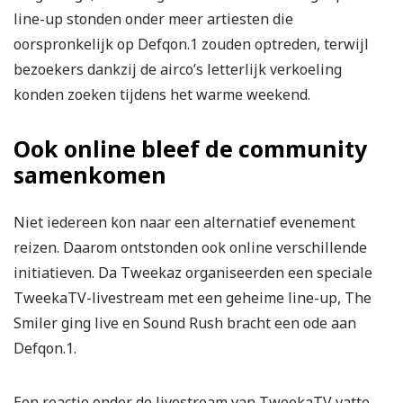
line-up stonden onder meer artiesten die
oorspronkelijk op Defqon.1 zouden optreden, terwijl
bezoekers dankzij de airco’s letterlijk verkoeling
konden zoeken tijdens het warme weekend.
Ook online bleef de community
samenkomen
Niet iedereen kon naar een alternatief evenement
reizen. Daarom ontstonden ook online verschillende
initiatieven. Da Tweekaz organiseerden een speciale
TweekaTV-livestream met een geheime line-up, The
Smiler ging live en Sound Rush bracht een ode aan
Defqon.1.
Een reactie onder de livestream van TweekaTV vatte