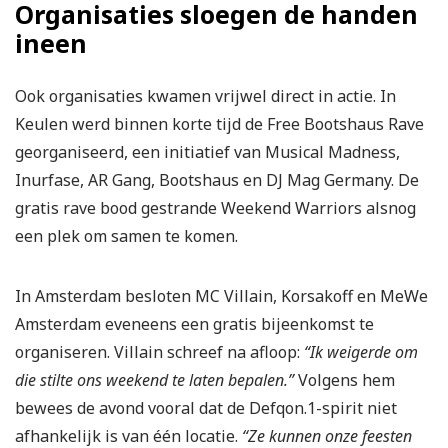
Organisaties sloegen de handen
ineen
Ook organisaties kwamen vrijwel direct in actie. In
Keulen werd binnen korte tijd de Free Bootshaus Rave
georganiseerd, een initiatief van Musical Madness,
Inurfase, AR Gang, Bootshaus en DJ Mag Germany. De
gratis rave bood gestrande Weekend Warriors alsnog
een plek om samen te komen.
In Amsterdam besloten MC Villain, Korsakoff en MeWe
Amsterdam eveneens een gratis bijeenkomst te
organiseren. Villain schreef na afloop:
“Ik weigerde om
die stilte ons weekend te laten bepalen.”
Volgens hem
bewees de avond vooral dat de Defqon.1-spirit niet
afhankelijk is van één locatie.
“Ze kunnen onze feesten