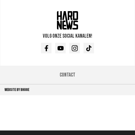
Volg onze social kanalen!
Facebook
Youtube
Instagram
TikTok
Contact
WEBSITE BY BHUGE