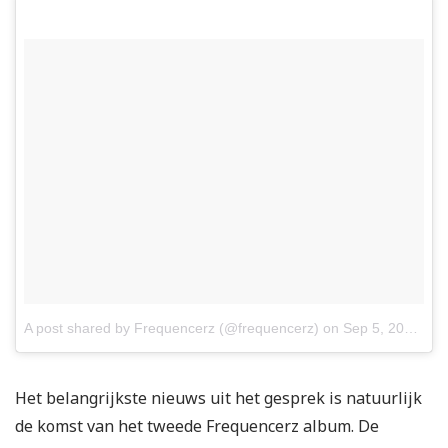
A post shared by Frequencerz (@frequencerz)
on
Sep 5, 2017 at 8:57am PDT
Het belangrijkste nieuws uit het gesprek is natuurlijk
de komst van het tweede Frequencerz album. De