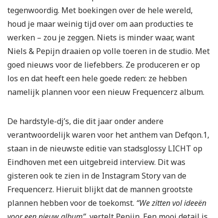
tegenwoordig. Met boekingen over de hele wereld,
houd je maar weinig tijd over om aan producties te
werken – zou je zeggen. Niets is minder waar, want
Niels & Pepijn draaien op volle toeren in de studio. Met
goed nieuws voor de liefebbers. Ze produceren er op
los en dat heeft een hele goede reden: ze hebben
namelijk plannen voor een nieuw Frequencerz album.
De hardstyle-dj’s, die dit jaar onder andere
verantwoordelijk waren voor het anthem van Defqon.1,
staan in de nieuwste editie van stadsglossy LICHT op
Eindhoven met een uitgebreid interview. Dit was
gisteren ook te zien in de Instagram Story van de
Frequencerz. Hieruit blijkt dat de mannen grootste
plannen hebben voor de toekomst.
“We zitten vol ideeën
voor een nieuw album”
, vertelt Pepijn. Een mooi detail is