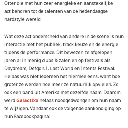
Otter die met hun zeer energieke en aanstekelijke
act
behoren tot de talenten van de hedendaagse
hardstyle wereld.
Wat deze act onderscheid van andere in de scène is hun
interactie met het publiek, track keuze en de energie
tijdens de performance. Dit bewezen ze afgelopen
jaren al in menig clubs & zalen en op festivals als
Daydream, Defqon.1, Last World en Intents Festival.
Helaas was niet iedereen het hiermee eens, want hoe
groter ze werden hoe meer ze natuurlijk opvielen. Zo
ook een band uit Amerika met dezelfde naam. Daarom
werd
Galactixx
helaas noodgedwongen om hun naam
te wijzigen. Vandaar ook de volgende aankondiging op
hun Facebookpagina: