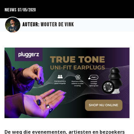
Nieuws
07/05/2020
Auteur:
Wouter de Vink
De weg die evenementen, artiesten en bezoekers