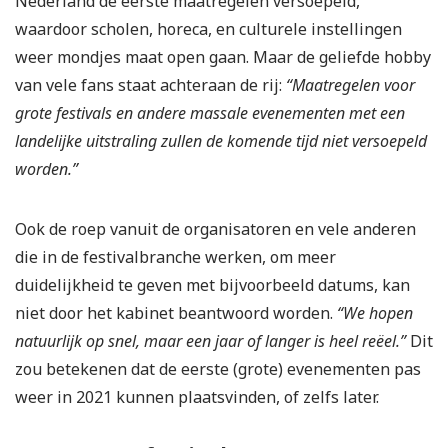
Nederland de eerste maatregelen versoepeld,
waardoor scholen, horeca, en culturele instellingen
weer mondjes maat open gaan. Maar de geliefde hobby
van vele fans staat achteraan de rij:
“Maatregelen voor
grote festivals en andere massale evenementen met een
landelijke uitstraling zullen de komende tijd niet versoepeld
worden.”
Ook de roep vanuit de organisatoren en vele anderen
die in de festivalbranche werken, om meer
duidelijkheid te geven met bijvoorbeeld datums, kan
niet door het kabinet beantwoord worden.
“We hopen
natuurlijk op snel, maar een jaar of langer is heel reëel.”
Dit
zou betekenen dat de eerste (grote) evenementen pas
weer in 2021 kunnen plaatsvinden, of zelfs later.