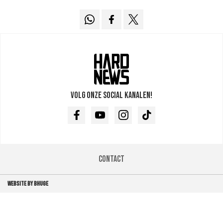
Volg onze social kanalen!
Facebook
Youtube
Instagram
TikTok
Contact
WEBSITE BY BHUGE