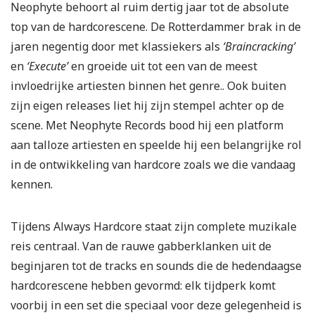
Neophyte behoort al ruim dertig jaar tot de absolute
top van de hardcorescene. De Rotterdammer brak in de
jaren negentig door met klassiekers als
‘Braincracking’
en
‘Execute’
en groeide uit tot een van de meest
invloedrijke artiesten binnen het genre.. Ook buiten
zijn eigen releases liet hij zijn stempel achter op de
scene. Met Neophyte Records bood hij een platform
aan talloze artiesten en speelde hij een belangrijke rol
in de ontwikkeling van hardcore zoals we die vandaag
kennen.
Tijdens Always Hardcore staat zijn complete muzikale
reis centraal. Van de rauwe gabberklanken uit de
beginjaren tot de tracks en sounds die de hedendaagse
hardcorescene hebben gevormd: elk tijdperk komt
voorbij in een set die speciaal voor deze gelegenheid is