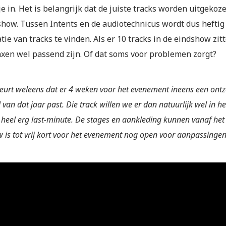
je in. Het is belangrijk dat de juiste tracks worden uitgeko
show. Tussen Intents en de audiotechnicus wordt dus hefti
ie van tracks te vinden. Als er 10 tracks in de eindshow zi
axen wel passend zijn. Of dat soms voor problemen zorgt?
eurt weleens dat er 4 weken voor het evenement ineens een ontzet
jl van dat jaar past. Die track willen we er dan natuurlijk wel in
heel erg last-minute. De stages en aankleding kunnen vanaf he
 is tot vrij kort voor het evenement nog open voor aanpassingen