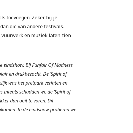
als toevoegen. Zeker bij je
dan die van andere festivals.
en vuurwerk en muziek laten zien
 de eindshow. Bij Funfair Of Madness
lair en drukbezocht. De ‘Spirit of
lijk was het pretpark verlaten en
s Intents schudden we de ‘Spirit of
ker dan ooit te voren. Dit
erugkomen. In de eindshow proberen we