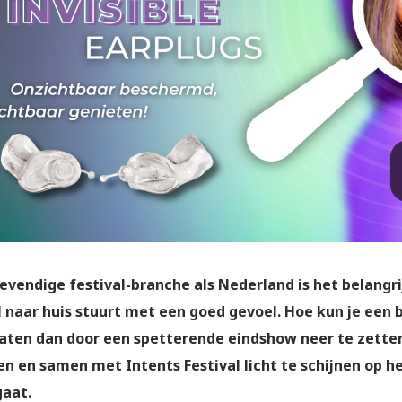
levendige festival-branche als Nederland is het belangri
l naar huis stuurt met een goed gevoel. Hoe kun je een 
aten dan door een spetterende eindshow neer te zette
en en samen met Intents Festival licht te schijnen op h
gaat.