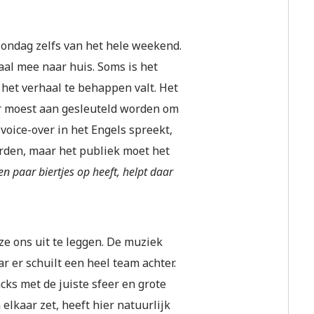
 zondag zelfs van het hele weekend.
aal mee naar huis. Soms is het
 het verhaal te behappen valt. Het
r moest aan gesleuteld worden om
oice-over in het Engels spreekt,
orden, maar het publiek moet het
en paar biertjes op heeft, helpt daar
e ons uit te leggen. De muziek
r er schuilt een heel team achter.
cks met de juiste sfeer en grote
elkaar zet, heeft hier natuurlijk