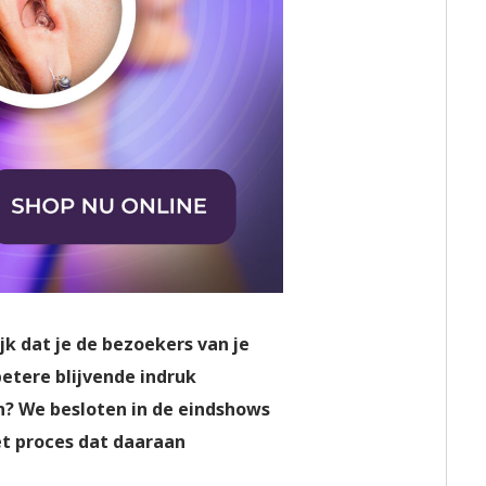
jk dat je de bezoekers van je
betere blijvende indruk
n? We besloten in de eindshows
et proces dat daaraan