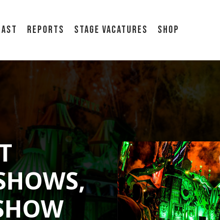
cast
Reports
Stage vacatures
Shop
T
DSHOWS,
 SHOW