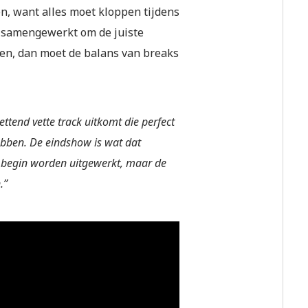
zen, want alles moet kloppen tijdens
g samengewerkt om de juiste
tten, dan moet de balans van breaks
tend vette track uitkomt die perfect
 hebben. De eindshow is wat dat
t begin worden uitgewerkt, maar de
.”