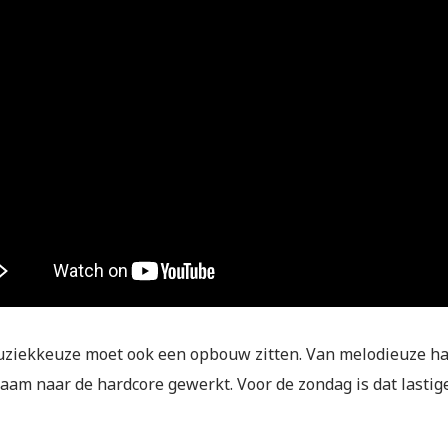
uziekkeuze moet ook een opbouw zitten. Van melodieuze hard
aam naar de hardcore gewerkt. Voor de zondag is dat lastig