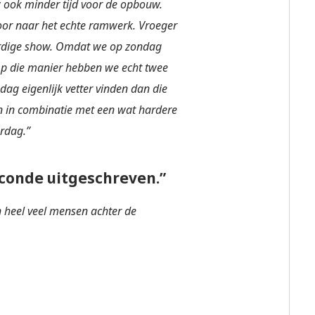
 ook minder tijd voor de opbouw.
oor naar het echte ramwerk. Vroeger
ardige show. Omdat we op zondag
Op die manier hebben we echt twee
g eigenlijk vetter vinden dan die
en in combinatie met een wat hardere
rdag.”
econde uitgeschreven.”
en heel veel mensen achter de