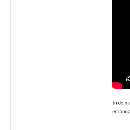
In de m
er langz