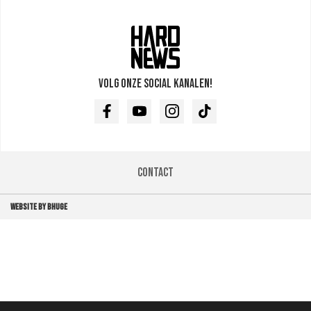
Volg onze social kanalen!
Facebook
Youtube
Instagram
TikTok
Contact
WEBSITE BY BHUGE