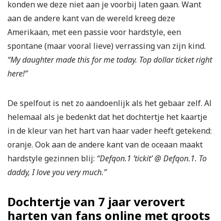
konden we deze niet aan je voorbij laten gaan. Want
aan de andere kant van de wereld kreeg deze
Amerikaan, met een passie voor hardstyle, een
spontane (maar vooral lieve) verrassing van zijn kind.
“My daughter made this for me today. Top dollar ticket right
here!”
De spelfout is net zo aandoenlijk als het gebaar zelf. Al
helemaal als je bedenkt dat het dochtertje het kaartje
in de kleur van het hart van haar vader heeft getekend:
oranje. Ook aan de andere kant van de oceaan maakt
hardstyle gezinnen blij:
“Defqon.1 ’tickit’ @ Defqon.1. To
daddy, I love you very much.”
Dochtertje van 7 jaar verovert
harten van fans online met groots