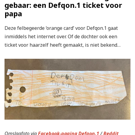
gebaar: een Defqon.1 ticket voor
papa
Deze felbegeerde ‘orange card’ voor Defqon.1 gaat
inmiddels het internet over. Of de dochter ook een
ticket voor haarzelf heeft gemaakt, is niet bekend…
Omslagfoto via
Facebook-pagina Defqon.1
/
Reddit