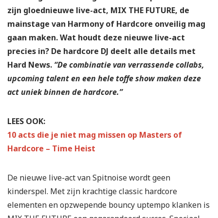
zijn gloednieuwe live-act, MIX THE FUTURE, de
mainstage van Harmony of Hardcore onveilig mag
gaan maken. Wat houdt deze nieuwe live-act
precies in? De hardcore DJ deelt alle details met
Hard News.
“De combinatie van verrassende collabs,
upcoming talent en een hele toffe show maken deze
act uniek binnen de hardcore.”
LEES OOK:
10 acts die je niet mag missen op Masters of
Hardcore – Time Heist
De nieuwe live-act van Spitnoise wordt geen
kinderspel. Met zijn krachtige classic hardcore
elementen en opzwepende bouncy uptempo klanken is