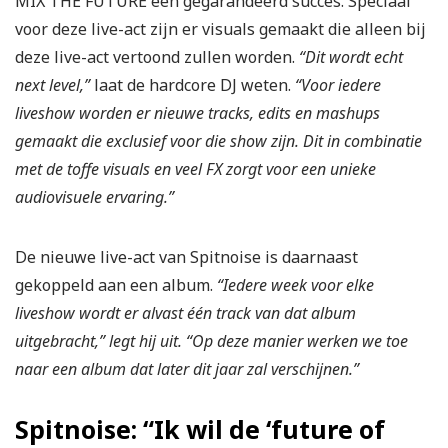
MIX THE FUTURE een gegarandeerd succes. Speciaal
voor deze live-act zijn er visuals gemaakt die alleen bij
deze live-act vertoond zullen worden.
“Dit wordt echt
next level,”
laat de hardcore DJ weten.
“Voor iedere
liveshow worden er nieuwe tracks, edits en mashups
gemaakt die exclusief voor die show zijn. Dit in combinatie
met de toffe visuals en veel FX zorgt voor een unieke
audiovisuele ervaring.”
De nieuwe live-act van Spitnoise is daarnaast
gekoppeld aan een album.
“Iedere week voor elke
liveshow wordt er alvast één track van dat album
uitgebracht,” legt hij uit. “Op deze manier werken we toe
naar een album dat later dit jaar zal verschijnen.”
Spitnoise: “Ik wil de ‘future of