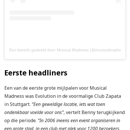
Een bericht gedeeld door Musical Madness (@musicalmadnessoffi
Eerste headliners
Een van de eerste grote mijlpalen voor Musical
Madness was Evolution in de voormalige Club Zapata
in Stuttgart.
“Een geweldige locatie, iets wat toen
ondenkbaar voelde voor ons”
, vertelt Benny terugkijkend
op die periode.
“In 2006 ineens een event organiseren in
een grote stad, in een club met plek voor 1200 bezoekers,