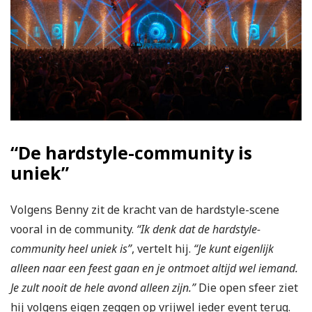
“De hardstyle-community is
uniek”
Volgens Benny zit de kracht van de hardstyle-scene
vooral in de community.
“Ik denk dat de hardstyle-
community heel uniek is”
, vertelt hij.
“Je kunt eigenlijk
alleen naar een feest gaan en je ontmoet altijd wel iemand.
Je zult nooit de hele avond alleen zijn.”
Die open sfeer ziet
hij volgens eigen zeggen op vrijwel ieder event terug.