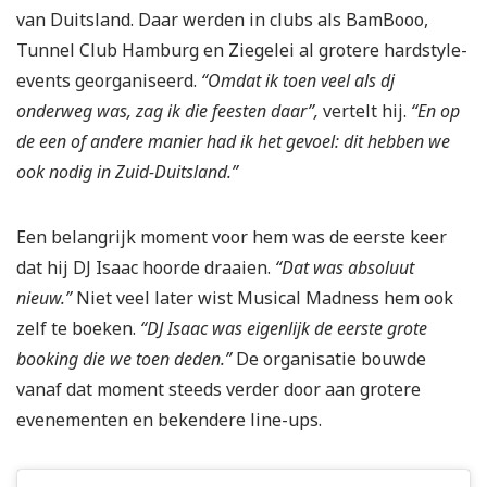
van Duitsland. Daar werden in clubs als BamBooo,
Tunnel Club Hamburg en Ziegelei al grotere hardstyle-
events georganiseerd.
“Omdat ik toen veel als dj
onderweg was, zag ik die feesten daar”,
vertelt hij.
“En op
de een of andere manier had ik het gevoel: dit hebben we
ook nodig in Zuid-Duitsland.”
Een belangrijk moment voor hem was de eerste keer
dat hij DJ Isaac hoorde draaien.
“Dat was absoluut
nieuw.”
Niet veel later wist Musical Madness hem ook
zelf te boeken.
“DJ Isaac was eigenlijk de eerste grote
booking die we toen deden.”
De organisatie bouwde
vanaf dat moment steeds verder door aan grotere
evenementen en bekendere line-ups.