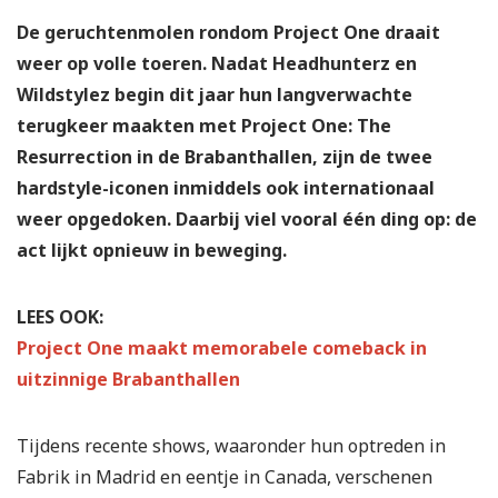
De geruchtenmolen rondom Project One draait
weer op volle toeren. Nadat Headhunterz en
Wildstylez begin dit jaar hun langverwachte
terugkeer maakten met Project One: The
Resurrection in de Brabanthallen, zijn de twee
hardstyle-iconen inmiddels ook internationaal
weer opgedoken. Daarbij viel vooral één ding op: de
act lijkt opnieuw in beweging.
LEES OOK:
Project One maakt memorabele comeback in
uitzinnige Brabanthallen
Tijdens recente shows, waaronder hun optreden in
Fabrik in Madrid en eentje in Canada, verschenen