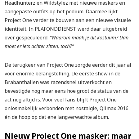
Headhunterz en Wildstylez met nieuwe maskers en
aangepaste outfits op het podium. Daarmee lijkt
Project One verder te bouwen aan een nieuwe visuele
identiteit. In PLAFONDDIENST werd daar uitgebreid
over gespeculeerd:
“Waarom maak je dit kostuum? Dan
moet er iets achter zitten, toch?”
De terugkeer van Project One zorgde eerder dit jaar al
voor enorme belangstelling. De eerste show in de
Brabanthallen was razendsnel uitverkocht en
bevestigde nog maar eens hoe groot de status van de
act nog altijd is. Voor veel fans blijft Project One
onlosmakelijk verbonden met nostalgie, Qlimax 2016
én de hoop op dat ene langverwachte album.
Nieuw Project One masker: maar