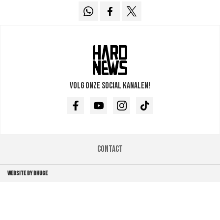
Volg onze social kanalen!
Facebook
Youtube
Instagram
TikTok
Contact
WEBSITE BY BHUGE