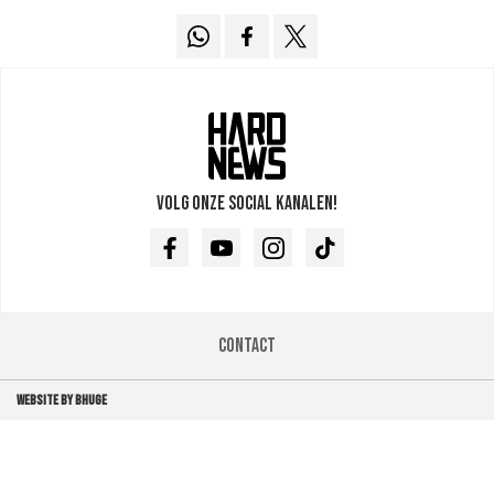
Volg onze social kanalen!
Facebook
Youtube
Instagram
TikTok
Contact
WEBSITE BY BHUGE