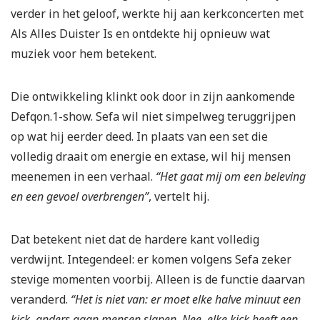
verder in het geloof, werkte hij aan kerkconcerten met
Als Alles Duister Is en ontdekte hij opnieuw wat
muziek voor hem betekent.
Die ontwikkeling klinkt ook door in zijn aankomende
Defqon.1-show. Sefa wil niet simpelweg teruggrijpen
op wat hij eerder deed. In plaats van een set die
volledig draait om energie en extase, wil hij mensen
meenemen in een verhaal.
“Het gaat mij om een beleving
en een gevoel overbrengen”
, vertelt hij.
Dat betekent niet dat de hardere kant volledig
verdwijnt. Integendeel: er komen volgens Sefa zeker
stevige momenten voorbij. Alleen is de functie daarvan
veranderd.
“Het is niet van: er moet elke halve minuut een
kick, anders gaan mensen slapen. Nee, elke kick heeft een