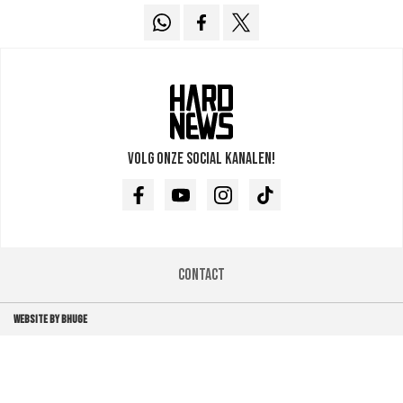
Volg onze social kanalen!
Facebook
Youtube
Instagram
TikTok
Contact
WEBSITE BY BHUGE