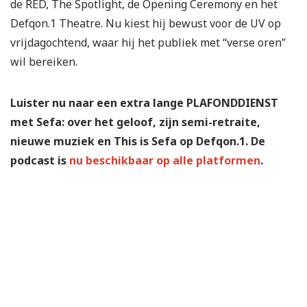
de RED, The Spotlight, de Opening Ceremony en het
Defqon.1 Theatre. Nu kiest hij bewust voor de UV op
vrijdagochtend, waar hij het publiek met “verse oren”
wil bereiken.
Luister nu naar een extra lange PLAFONDDIENST
met Sefa: over het geloof, zijn semi-retraite,
nieuwe muziek en This is Sefa op Defqon.1. De
podcast is
nu beschikbaar op alle platformen
.