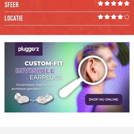
SFEER
LOCATIE