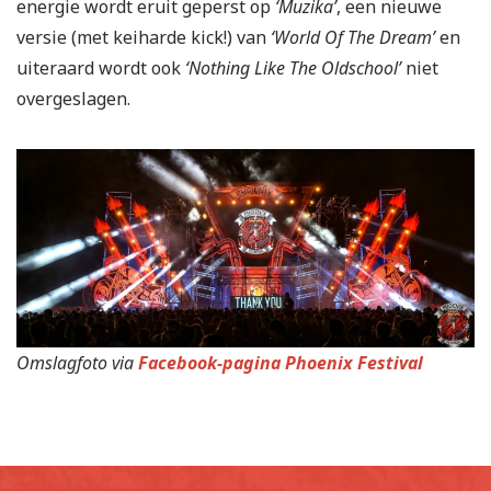
energie wordt eruit geperst op
‘Muzika’
, een nieuwe
versie (met keiharde kick!) van
‘World Of The Dream’
en
uiteraard wordt ook
‘Nothing Like The Oldschool’
niet
overgeslagen.
Omslagfoto via
Facebook-pagina Phoenix Festival