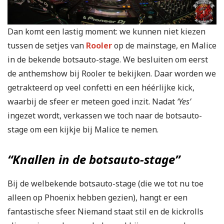
Dan komt een lastig moment: we kunnen niet kiezen
tussen de setjes van
Rooler
op de mainstage, en Malice
in de bekende botsauto-stage. We besluiten om eerst
de anthemshow bij Rooler te bekijken. Daar worden we
getrakteerd op veel confetti en een héérlijke kick,
waarbij de sfeer er meteen goed inzit. Nadat
‘Yes’
ingezet wordt, verkassen we toch naar de botsauto-
stage om een kijkje bij Malice te nemen.
“Knallen in de botsauto-stage”
Bij de welbekende botsauto-stage (die we tot nu toe
alleen op Phoenix hebben gezien), hangt er een
fantastische sfeer. Niemand staat stil en de kickrolls