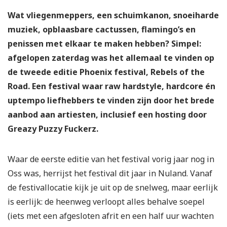
Wat vliegenmeppers, een schuimkanon, snoeiharde
muziek, opblaasbare cactussen, flamingo’s en
penissen met elkaar te maken hebben? Simpel:
afgelopen zaterdag was het allemaal te vinden op
de tweede editie Phoenix festival, Rebels of the
Road. Een festival waar raw hardstyle, hardcore én
uptempo liefhebbers te vinden zijn door het brede
aanbod aan artiesten, inclusief een hosting door
Greazy Puzzy Fuckerz.
Waar de eerste editie van het festival vorig jaar nog in
Oss was, herrijst het festival dit jaar in Nuland. Vanaf
de festivallocatie kijk je uit op de snelweg, maar eerlijk
is eerlijk: de heenweg verloopt alles behalve soepel
(iets met een afgesloten afrit en een half uur wachten