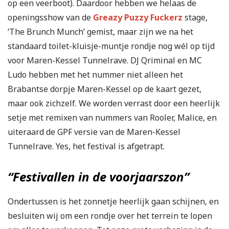
op een veerboot). Daardoor hebben we helaas de
openingsshow van de
Greazy Puzzy Fuckerz
stage,
‘The Brunch Munch’ gemist, maar zijn we na het
standaard toilet-kluisje-muntje rondje nog wél op tijd
voor Maren-Kessel Tunnelrave. DJ Qriminal en MC
Ludo hebben met het nummer niet alleen het
Brabantse dorpje Maren-Kessel op de kaart gezet,
maar ook zichzelf. We worden verrast door een heerlijk
setje met remixen van nummers van Rooler, Malice, en
uiteraard de GPF versie van de Maren-Kessel
Tunnelrave. Yes, het festival is afgetrapt.
“Festivallen in de voorjaarszon”
Ondertussen is het zonnetje heerlijk gaan schijnen, en
besluiten wij om een rondje over het terrein te lopen