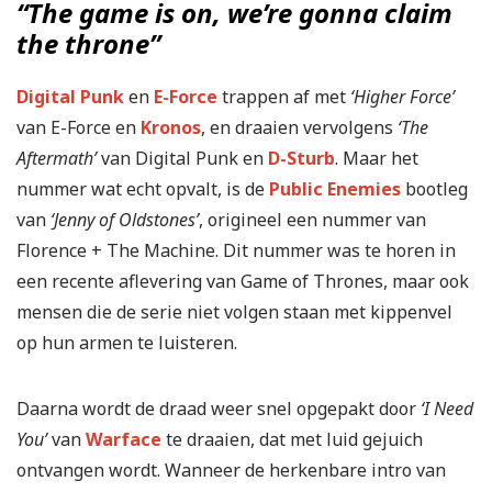
“The game is on, we’re gonna claim
the throne”
Digital Punk
en
E-Force
trappen af met
‘Higher Force’
van E-Force en
Kronos
, en draaien vervolgens
‘The
Aftermath’
van Digital Punk en
D-Sturb
. Maar het
nummer wat echt opvalt, is de
Public Enemies
bootleg
van
‘Jenny of Oldstones’
, origineel een nummer van
Florence + The Machine. Dit nummer was te horen in
een recente aflevering van Game of Thrones, maar ook
mensen die de serie niet volgen staan met kippenvel
op hun armen te luisteren.
Daarna wordt de draad weer snel opgepakt door
‘I Need
You’
van
Warface
te draaien, dat met luid gejuich
ontvangen wordt. Wanneer de herkenbare intro van