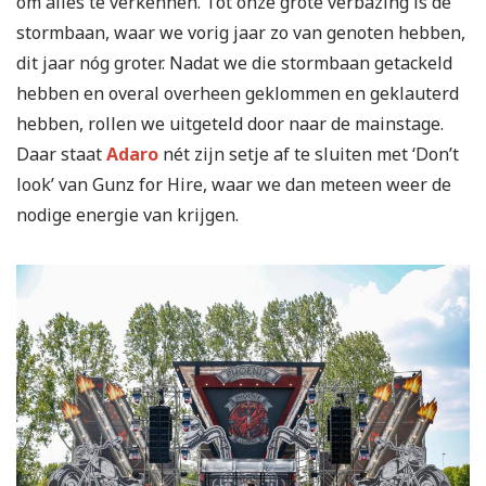
om alles te verkennen. Tot onze grote verbazing is de
stormbaan, waar we vorig jaar zo van genoten hebben,
dit jaar nóg groter. Nadat we die stormbaan getackeld
hebben en overal overheen geklommen en geklauterd
hebben, rollen we uitgeteld door naar de mainstage.
Daar staat
Adaro
nét zijn setje af te sluiten met ‘Don’t
look’ van Gunz for Hire, waar we dan meteen weer de
nodige energie van krijgen.