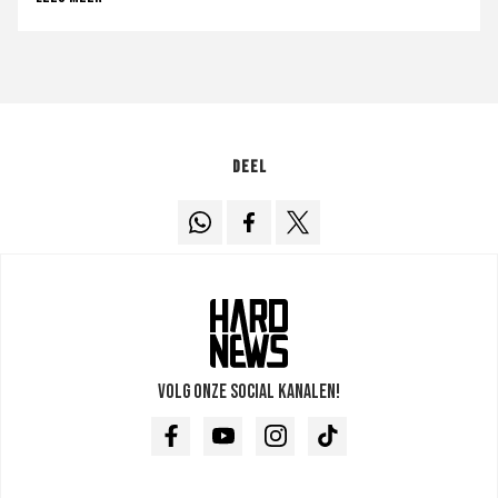
Deel
Volg onze social kanalen!
Facebook
Youtube
Instagram
TikTok