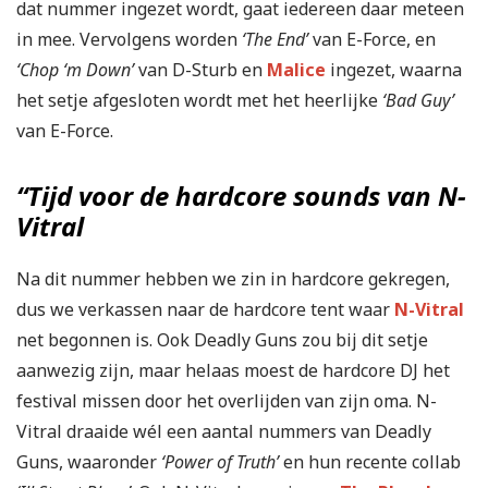
dat nummer ingezet wordt, gaat iedereen daar meteen
in mee. Vervolgens worden
‘The End’
van E-Force, en
‘Chop ‘m Down’
van D-Sturb en
Malice
ingezet, waarna
het setje afgesloten wordt met het heerlijke
‘Bad Guy’
van E-Force.
“Tijd voor de hardcore sounds van N-
Vitral
Na dit nummer hebben we zin in hardcore gekregen,
dus we verkassen naar de hardcore tent waar
N-Vitral
net begonnen is. Ook Deadly Guns zou bij dit setje
aanwezig zijn, maar helaas moest de hardcore DJ het
festival missen door het overlijden van zijn oma. N-
Vitral draaide wél een aantal nummers van Deadly
Guns, waaronder
‘Power of Truth’
en hun recente collab