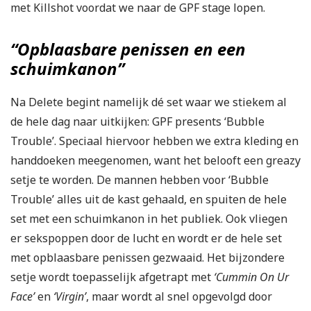
met Killshot voordat we naar de GPF stage lopen.
“Opblaasbare penissen en een
schuimkanon”
Na Delete begint namelijk dé set waar we stiekem al
de hele dag naar uitkijken: GPF presents ‘Bubble
Trouble’. Speciaal hiervoor hebben we extra kleding en
handdoeken meegenomen, want het belooft een greazy
setje te worden. De mannen hebben voor ‘Bubble
Trouble’ alles uit de kast gehaald, en spuiten de hele
set met een schuimkanon in het publiek. Ook vliegen
er sekspoppen door de lucht en wordt er de hele set
met opblaasbare penissen gezwaaid. Het bijzondere
setje wordt toepasselijk afgetrapt met
‘Cummin On Ur
Face’
en
‘Virgin’
, maar wordt al snel opgevolgd door