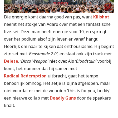
Die energie komt daarna goed van pas, want
Killshot
neemt het stokje van Adaro over met een fantastische
live-set. Deze man heeft energie voor 10, en springt
over het podium alsof zijn leven er vanaf hangt.
Heerlijk om naar te kijken dat enthousiasme. Hij begint
zijn set met
‘Beastmode 2.0’
, en slaat ook zijn track met
Delete
,
‘Disco Weapon’
niet over. Als
‘Bloodstain’
voorbij
komt, het nummer dat hij samen met
Radical Redemption
uitbracht, gaat het tempo
behoorlijk omhoog. Het setje is bijna afgelopen, maar
niet voordat er met de woorden ‘this is for you, buddy’
een nieuwe collab met
Deadly Guns
door de speakers
knalt.