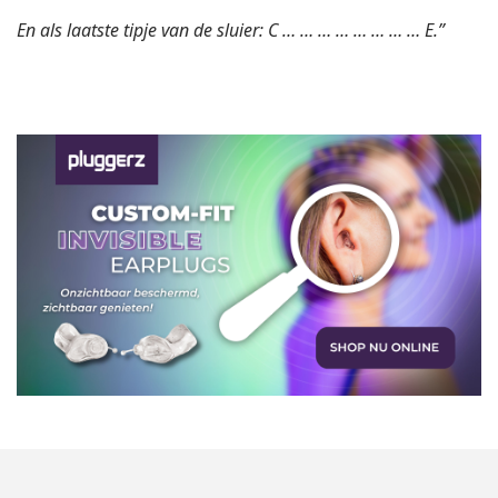
En als laatste tipje van de sluier: C … … … … … … … … E.”