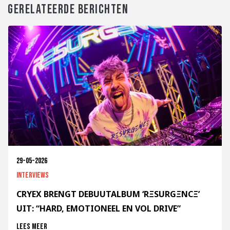
GERELATEERDE BERICHTEN
29-05-2026
Interviews
CRYEX BRENGT DEBUUTALBUM ‘RΞSURGΞNCΞ’
UIT: “HARD, EMOTIONEEL EN VOL DRIVE”
Lees meer