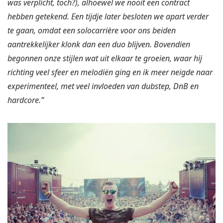
was verplicht, toch?), alhoewel we nooit een contract
hebben getekend. Een tijdje later besloten we apart verder
te gaan, omdat een solocarrière voor ons beiden
aantrekkelijker klonk dan een duo blijven. Bovendien
begonnen onze stijlen wat uit elkaar te groeien, waar hij
richting veel sfeer en melodiën ging en ik meer neigde naar
experimenteel, met veel invloeden van dubstep, DnB en
hardcore.”