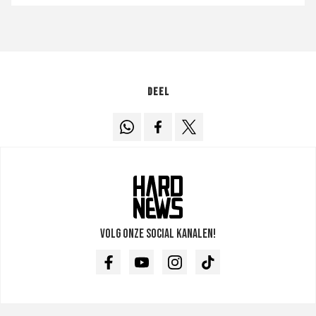
Deel
Volg onze social kanalen!
Facebook
Youtube
Instagram
TikTok