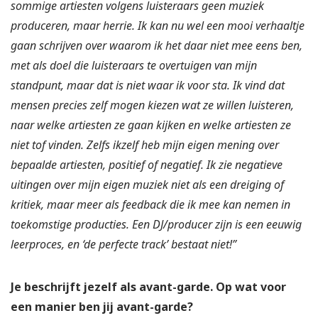
sommige artiesten volgens luisteraars geen muziek
produceren, maar herrie. Ik kan nu wel een mooi verhaaltje
gaan schrijven over waarom ik het daar niet mee eens ben,
met als doel die luisteraars te overtuigen van mijn
standpunt, maar dat is niet waar ik voor sta. Ik vind dat
mensen precies zelf mogen kiezen wat ze willen luisteren,
naar welke artiesten ze gaan kijken en welke artiesten ze
niet tof vinden. Zelfs ikzelf heb mijn eigen mening over
bepaalde artiesten, positief of negatief. Ik zie negatieve
uitingen over mijn eigen muziek niet als een dreiging of
kritiek, maar meer als feedback die ik mee kan nemen in
toekomstige producties. Een DJ/producer zijn is een eeuwig
leerproces, en ‘de perfecte track’ bestaat niet!”
Je beschrijft jezelf als avant-garde. Op wat voor
een manier ben jij avant-garde?