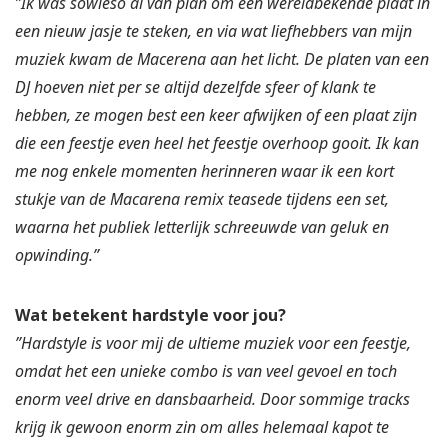
”Ik was sowieso al van plan om een wereldbekende plaat in
een nieuw jasje te steken, en via wat liefhebbers van mijn
muziek kwam de Macerena aan het licht. De platen van een
DJ hoeven niet per se altijd dezelfde sfeer of klank te
hebben, ze mogen best een keer afwijken of een plaat zijn
die een feestje even heel het feestje overhoop gooit. Ik kan
me nog enkele momenten herinneren waar ik een kort
stukje van de Macarena remix teasede tijdens een set,
waarna het publiek letterlijk schreeuwde van geluk en
opwinding.”
Wat betekent hardstyle voor jou?
”Hardstyle is voor mij de ultieme muziek voor een feestje,
omdat het een unieke combo is van veel gevoel en toch
enorm veel drive en dansbaarheid. Door sommige tracks
krijg ik gewoon enorm zin om alles helemaal kapot te