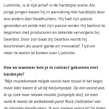
Luminite, is al tijd actief in de hardstyle scene. Als
jonge jongen kwam hij in aanraking met hardstyle door
wie anders dan Headhunterz. Hij had zijn passie
gevonden en wilde met zijn passie verder. Hij besloot te
beginnen met produceren en tekende vervolgens bij
Gearbox. Door zijn baas bij Gearbox wordt hij
beschreven als avant-garde en innovatief. Tijd om
meer te weten te komen over Luminite.
Hoe en wanneer ben je in contact gekomen met
hardstyle?
”Mijn muzieksmaak neigde vooral naar house in het begin,
maar later kwam ik uit bij tek/jumpstyle. Op een avond was
ik op zoek naar nieuwe muziek (jumpstyle dus), en toen
vond ik ineens de welbekende parel ‘Rock Civilization’ van
de almighty Headhunterz. Ik was meteen verkocht! De tijden