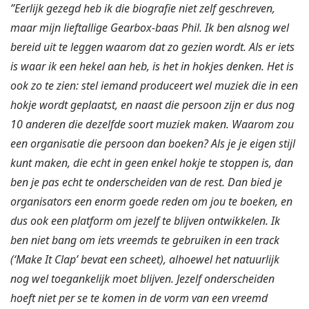
”Eerlijk gezegd heb ik die biografie niet zelf geschreven,
maar mijn lieftallige Gearbox-baas Phil. Ik ben alsnog wel
bereid uit te leggen waarom dat zo gezien wordt. Als er iets
is waar ik een hekel aan heb, is het in hokjes denken. Het is
ook zo te zien: stel iemand produceert wel muziek die in een
hokje wordt geplaatst, en naast die persoon zijn er dus nog
10 anderen die dezelfde soort muziek maken. Waarom zou
een organisatie die persoon dan boeken? Als je je eigen stijl
kunt maken, die echt in geen enkel hokje te stoppen is, dan
ben je pas echt te onderscheiden van de rest. Dan bied je
organisators een enorm goede reden om jou te boeken, en
dus ook een platform om jezelf te blijven ontwikkelen. Ik
ben niet bang om iets vreemds te gebruiken in een track
(‘Make It Clap’ bevat een scheet), alhoewel het natuurlijk
nog wel toegankelijk moet blijven. Jezelf onderscheiden
hoeft niet per se te komen in de vorm van een vreemd