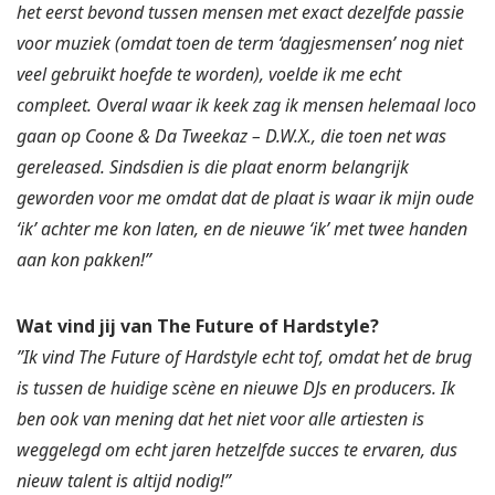
het eerst bevond tussen mensen met exact dezelfde passie
voor muziek (omdat toen de term ‘dagjesmensen’ nog niet
veel gebruikt hoefde te worden), voelde ik me echt
compleet. Overal waar ik keek zag ik mensen helemaal loco
gaan op Coone & Da Tweekaz – D.W.X., die toen net was
gereleased. Sindsdien is die plaat enorm belangrijk
geworden voor me omdat dat de plaat is waar ik mijn oude
‘ik’ achter me kon laten, en de nieuwe ‘ik’ met twee handen
aan kon pakken!”
Wat vind jij van The Future of Hardstyle?
”Ik vind The Future of Hardstyle echt tof, omdat het de brug
is tussen de huidige scène en nieuwe DJs en producers. Ik
ben ook van mening dat het niet voor alle artiesten is
weggelegd om echt jaren hetzelfde succes te ervaren, dus
nieuw talent is altijd nodig!”