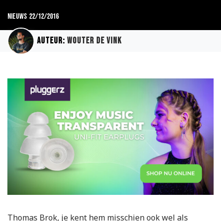
Nieuws
22/12/2016
Auteur:
Wouter de Vink
Thomas Brok, je kent hem misschien ook wel als