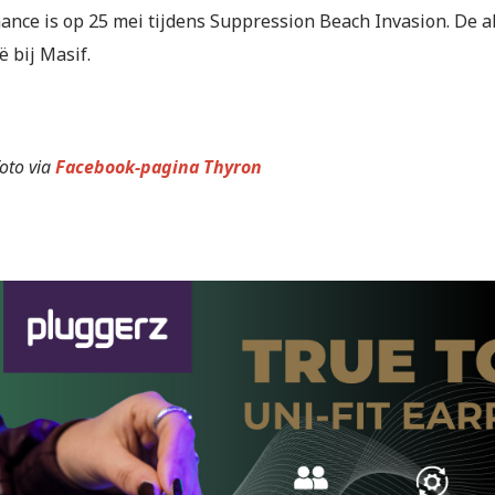
ance is op 25 mei tijdens Suppression Beach Invasion. De a
ë bij Masif.
oto via
Facebook-pagina Thyron