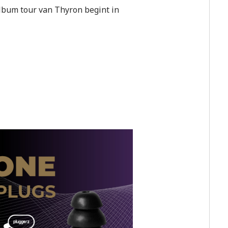
lbum tour van Thyron begint in