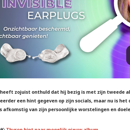
heeft zojuist onthuld dat hij bezig is met zijn tweede 
 eerder een hint gegeven op zijn socials, maar nu is het
s afkomstig van zijn persoonlijke worstelingen en doel
OK:
Thyron hint naar mogelijk nieuw album