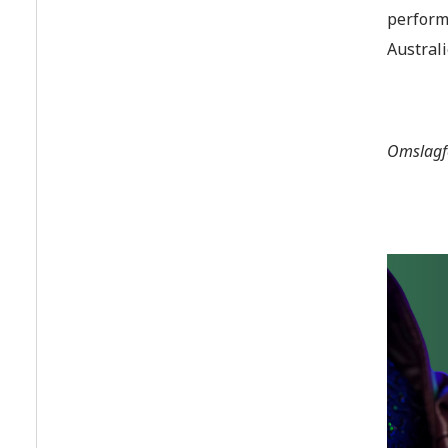
perform
Australi
Omslagf