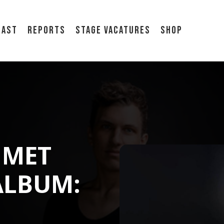
cast
Reports
Stage vacatures
Shop
 MET
ALBUM: