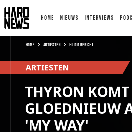
Home
Nieuws
Interviews
Pod
Home
Artiesten
Huidig bericht
ARTIESTEN
THYRON KOMT
GLOEDNIEUW 
'MY WAY'