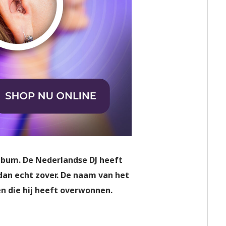
album. De Nederlandse DJ heeft
 dan echt zover. De naam van het
en die hij heeft overwonnen.