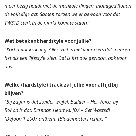
meer bezig houdt met de muzikale dingen, managed Rohan
de volledige act. Samen zorgen we er gewoon voor dat
TWSTD sterk in de markt komt te staan.”
Wat betekent hardstyle voor jullie?
”Kort maar krachtig: Alles. Het is niet voor niets dat mensen
het als een ‘lifestyle’ zien. Dat is het ook gewoon, ook voor
ons.”
Welke (hardstyle) track zal jullie voor altijd bij
blijven?
”
Bij Edgar is dat zonder twijfel: Builder – Her Voice, bij
Rohan is dat: Brennan Heart vs. JDX – Get Wasted!
(Defqon.1 2007 anthem) (Blademasterz remix).”