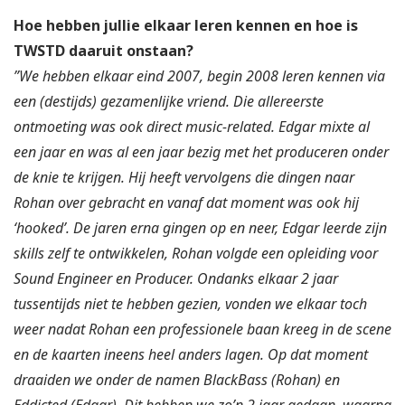
Hoe hebben jullie elkaar leren kennen en hoe is
TWSTD daaruit onstaan?
”We hebben elkaar eind 2007, begin 2008 leren kennen via
een (destijds) gezamenlijke vriend. Die allereerste
ontmoeting was ook direct music-related. Edgar mixte al
een jaar en was al een jaar bezig met het produceren onder
de knie te krijgen. Hij heeft vervolgens die dingen naar
Rohan over gebracht en vanaf dat moment was ook hij
‘hooked’. De jaren erna gingen op en neer, Edgar leerde zijn
skills zelf te ontwikkelen, Rohan volgde een opleiding voor
Sound Engineer en Producer. Ondanks elkaar 2 jaar
tussentijds niet te hebben gezien, vonden we elkaar toch
weer nadat Rohan een professionele baan kreeg in de scene
en de kaarten ineens heel anders lagen. Op dat moment
draaiden we onder de namen BlackBass (Rohan) en