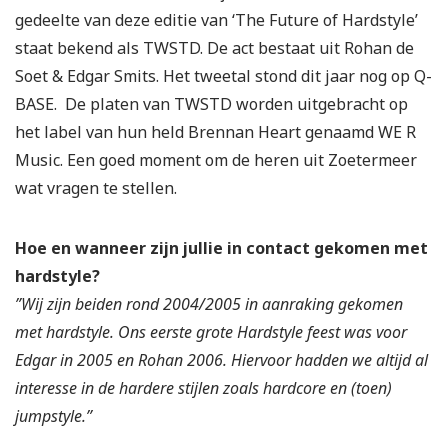
gedeelte van deze editie van ‘The Future of Hardstyle’
staat bekend als TWSTD. De act bestaat uit Rohan de
Soet & Edgar Smits. Het tweetal stond dit jaar nog op Q-
BASE. De platen van TWSTD worden uitgebracht op
het label van hun held Brennan Heart genaamd WE R
Music. Een goed moment om de heren uit Zoetermeer
wat vragen te stellen.
Hoe en wanneer zijn jullie in contact gekomen met
hardstyle?
”Wij zijn beiden rond 2004/2005 in aanraking gekomen
met hardstyle. Ons eerste grote Hardstyle feest was voor
Edgar in 2005 en Rohan 2006. Hiervoor hadden we altijd al
interesse in de hardere stijlen zoals hardcore en (toen)
jumpstyle.”