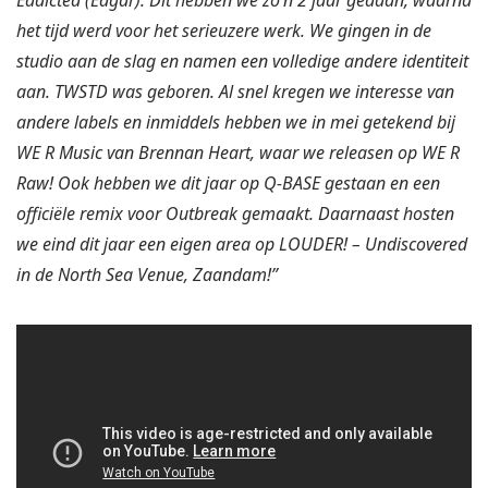
Eddicted (Edgar). Dit hebben we zo’n 2 jaar gedaan, waarna
het tijd werd voor het serieuzere werk. We gingen in de
studio aan de slag en namen een volledige andere identiteit
aan. TWSTD was geboren. Al snel kregen we interesse van
andere labels en inmiddels hebben we in mei getekend bij
WE R Music van Brennan Heart, waar we releasen op WE R
Raw! Ook hebben we dit jaar op Q-BASE gestaan en een
officiële remix voor Outbreak gemaakt. Daarnaast hosten
we eind dit jaar een eigen area op LOUDER! – Undiscovered
in de North Sea Venue, Zaandam!”