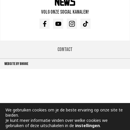
Volg onze social kanalen!
Facebook
Youtube
Instagram
TikTok
Contact
WEBSITE BY BHUGE
We gebruiken cookies om je de beste ervaring op onze site te
bieden.
Je kunt meer informatie vinden over welke cookies we
gebruiken of deze uitschakelen in de
instellingen
.