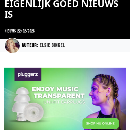
EIGENLIJK GOED NIEUWS
IS
Nieuws
22/02/2026
Auteur:
Elsie Ginkel