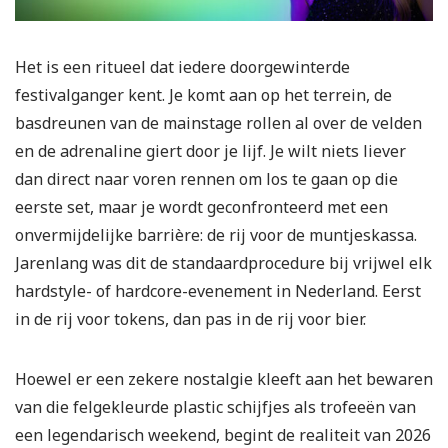
Het is een ritueel dat iedere doorgewinterde
festivalganger kent. Je komt aan op het terrein, de
basdreunen van de mainstage rollen al over de velden
en de adrenaline giert door je lijf. Je wilt niets liever
dan direct naar voren rennen om los te gaan op die
eerste set, maar je wordt geconfronteerd met een
onvermijdelijke barrière: de rij voor de muntjeskassa.
Jarenlang was dit de standaardprocedure bij vrijwel elk
hardstyle- of hardcore-evenement in Nederland. Eerst
in de rij voor tokens, dan pas in de rij voor bier.
Hoewel er een zekere nostalgie kleeft aan het bewaren
van die felgekleurde plastic schijfjes als trofeeën van
een legendarisch weekend, begint de realiteit van 2026