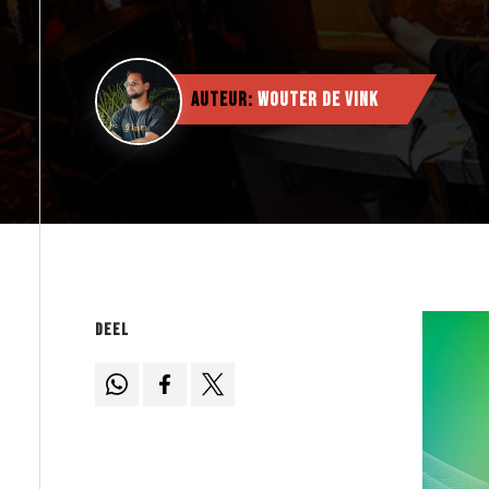
Auteur:
Wouter de Vink
Deel