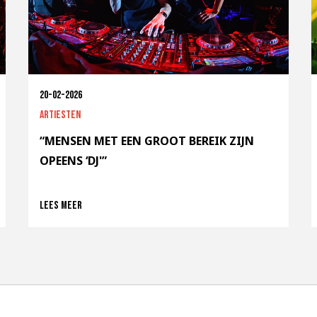
20-02-2026
Artiesten
“MENSEN MET EEN GROOT BEREIK ZIJN
OPEENS ‘DJ'”
Lees meer