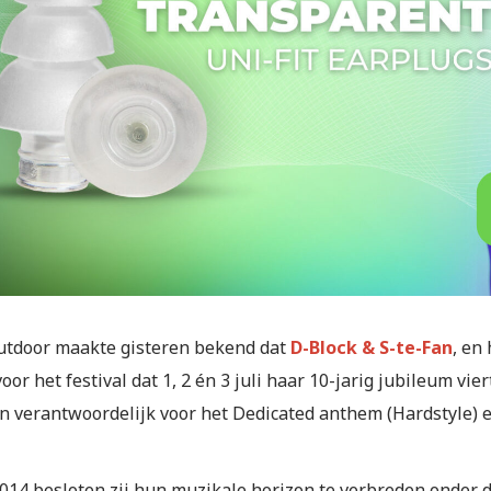
tdoor maakte gisteren bekend dat
D-Block & S-te-Fan
, en
or het festival dat 1, 2 én 3 juli haar 10-jarig jubileum vie
jn verantwoordelijk voor het Dedicated anthem (Hardstyle) 
014 besloten zij hun muzikale horizon te verbreden onder d