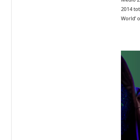
2014 to
World’ o