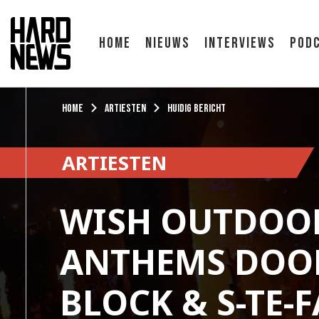
Home
Nieuws
Interviews
Pod
Home
Artiesten
Huidig bericht
ARTIESTEN
WISH OUTDOO
ANTHEMS DOOR
BLOCK & S-TE-