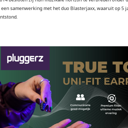
t een samenwerking met het duo Blasterjaxx, waaruit op 5 ja
ntstond.