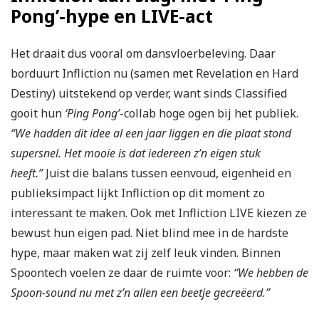
Pong’-hype en LIVE-act
Het draait dus vooral om dansvloerbeleving. Daar
borduurt Infliction nu (samen met Revelation en Hard
Destiny) uitstekend op verder, want sinds Classified
gooit hun
‘Ping Pong’
-collab hoge ogen bij het publiek.
“We hadden dit idee al een jaar liggen en die plaat stond
supersnel. Het mooie is dat iedereen z’n eigen stuk
heeft.”
Juist die balans tussen eenvoud, eigenheid en
publieksimpact lijkt Infliction op dit moment zo
interessant te maken. Ook met Infliction LIVE kiezen ze
bewust hun eigen pad. Niet blind mee in de hardste
hype, maar maken wat zij zelf leuk vinden. Binnen
Spoontech voelen ze daar de ruimte voor:
“We hebben de
Spoon-sound nu met z’n allen een beetje gecreëerd.”