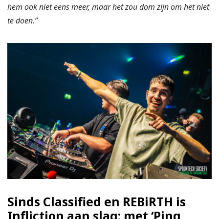
hem ook niet eens meer, maar het zou dom zijn om het niet
te doen.”
Sinds Classified en REBiRTH is
Infliction aan slag: met ‘Ping