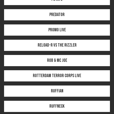
Predator
Promo LIVE
Reload-R vs The Rizzler
Rob & MC Joe
Rotterdam Terror Corps LIVE
Ruffian
Ruffneck