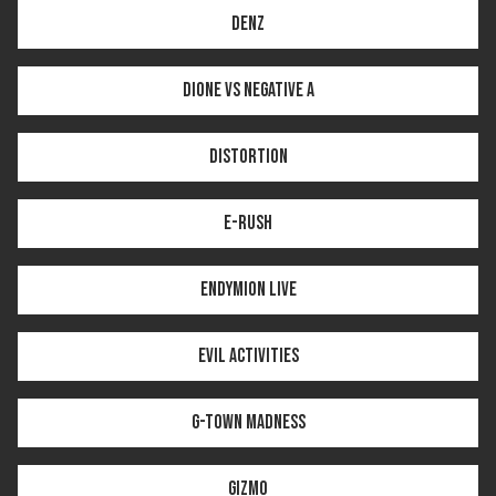
Denz
Dione vs Negative A
Distortion
E-Rush
Endymion LIVE
Evil Activities
G-Town Madness
Gizmo