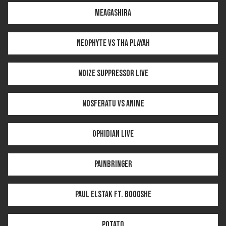
Meagashira
Neophyte vs Tha Playah
Noize Suppressor LIVE
Nosferatu vs Anime
Ophidian LIVE
Painbringer
Paul Elstak ft. Boogshe
Potato