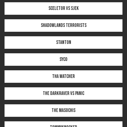
Sceletor vs Sjek
Shadowlands Terrorists
Stanton
Syco
Tha Watcher
The Darkraver vs Panic
The Masochis