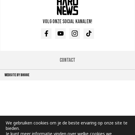
Volg onze social kanalen!
Facebook
Youtube
Instagram
TikTok
Contact
WEBSITE BY BHUGE
We gebruiken cookies om je de beste ervaring op onze site te
bieden.
Je kunt meer informatie vinden over welke cookies we