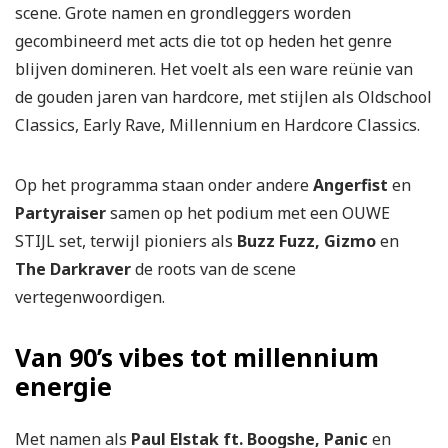
scene. Grote namen en grondleggers worden
gecombineerd met acts die tot op heden het genre
blijven domineren. Het voelt als een ware reünie van
de gouden jaren van hardcore, met stijlen als Oldschool
Classics, Early Rave, Millennium en Hardcore Classics.
Op het programma staan onder andere
Angerfist
en
Partyraiser
samen op het podium met een OUWE
STIJL set, terwijl pioniers als
Buzz Fuzz, Gizmo
en
The Darkraver
de roots van de scene
vertegenwoordigen.
Van 90’s vibes tot millennium
energie
Met namen als
Paul Elstak ft. Boogshe, Panic
en