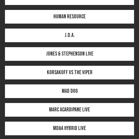
Human Resource
J.D.A.
Jones & Stephenson LIVE
Korsakoff vs The Viper
Mad Dog
Marc Acardipane LIVE
MD&A HYBRID LIVE