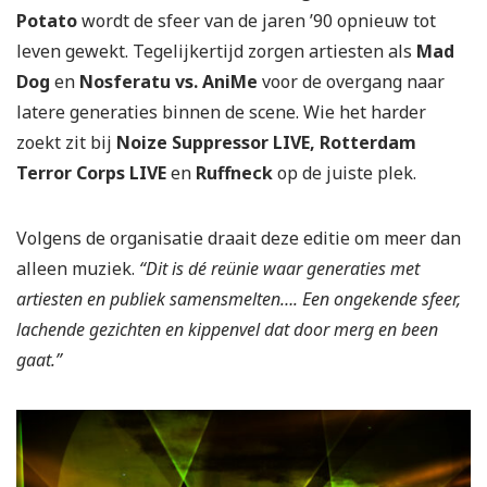
Potato
wordt de sfeer van de jaren ’90 opnieuw tot
leven gewekt. Tegelijkertijd zorgen artiesten als
Mad
Dog
en
Nosferatu vs. AniMe
voor de overgang naar
latere generaties binnen de scene. Wie het harder
zoekt zit bij
Noize Suppressor LIVE, Rotterdam
Terror Corps LIVE
en
Ruffneck
op de juiste plek.
Volgens de organisatie draait deze editie om meer dan
alleen muziek.
“Dit is dé reünie waar generaties met
artiesten en publiek samensmelten…. Een ongekende sfeer,
lachende gezichten en kippenvel dat door merg en been
gaat.”