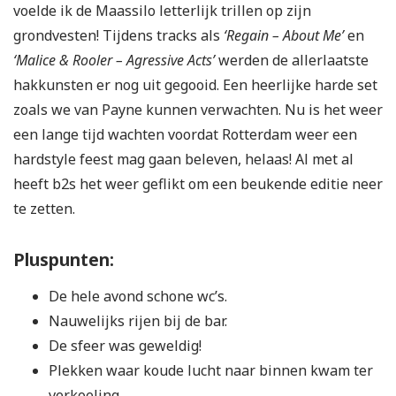
voelde ik de Maassilo letterlijk trillen op zijn
grondvesten! Tijdens tracks als
‘Regain – About Me’
en
‘Malice & Rooler – Agressive Acts’
werden de allerlaatste
hakkunsten er nog uit gegooid. Een heerlijke harde set
zoals we van Payne kunnen verwachten. Nu is het weer
een lange tijd wachten voordat Rotterdam weer een
hardstyle feest mag gaan beleven, helaas! Al met al
heeft b2s het weer geflikt om een beukende editie neer
te zetten.
Pluspunten:
De hele avond schone wc’s.
Nauwelijks rijen bij de bar.
De sfeer was geweldig!
Plekken waar koude lucht naar binnen kwam ter
verkoeling.