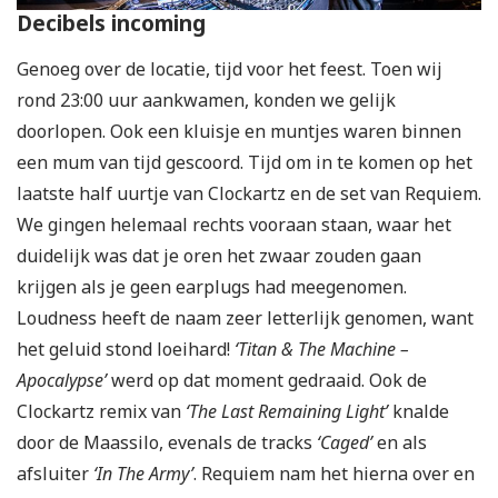
Decibels incoming
Genoeg over de locatie, tijd voor het feest. Toen wij
rond 23:00 uur aankwamen, konden we gelijk
doorlopen. Ook een kluisje en muntjes waren binnen
een mum van tijd gescoord. Tijd om in te komen op het
laatste half uurtje van Clockartz en de set van Requiem.
We gingen helemaal rechts vooraan staan, waar het
duidelijk was dat je oren het zwaar zouden gaan
krijgen als je geen earplugs had meegenomen.
Loudness heeft de naam zeer letterlijk genomen, want
het geluid stond loeihard!
‘Titan & The Machine –
Apocalypse’
werd op dat moment gedraaid. Ook de
Clockartz remix van
‘The Last Remaining Light’
knalde
door de Maassilo, evenals de tracks
‘Caged’
en als
afsluiter
‘In The Army’
. Requiem nam het hierna over en