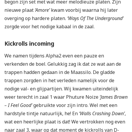
begon zijn set met wat meer melodieuze platen. Zijn
nieuwe plaat
‘Amore’
kwam voorbij waarna hij later
overging op hardere platen.
‘Ways Of The Underground’
zorgde voor het nodige kabaal in de zaal.
Kickrolls incoming
We namen tijdens Alpha2 even een pauze en
verkenden de boel. Gelukkig zag ik dat ze wat aan de
trappen hadden gedaan in de Maassilo. De gladde
trappen zorgden in het verleden namelijk voor de
nodige val- en glijpartijen. Wij kwamen uiteindelijk
weer terecht in zaal 1 waar Phuture Noize
‘James Brown
– I Feel Good’
gebruikte voor zijn intro. Wel met een
hardstyle tintje natuurlijk, he! En
‘Walls Crashing Down’
,
wat een heerlijke plaat is dat! We vertrokken nog even
naar zaal 3, waar op dat moment de kickrolls van D-