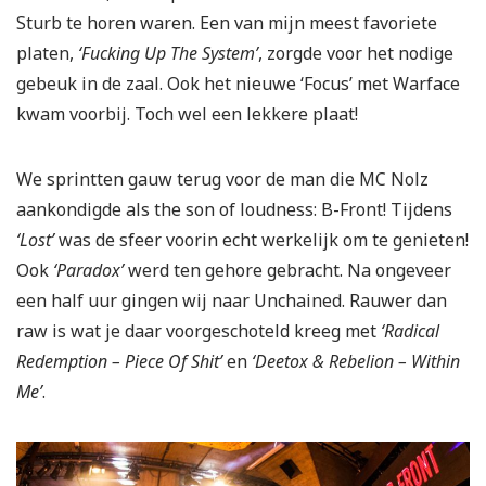
Sturb te horen waren. Een van mijn meest favoriete
platen,
‘Fucking Up The System’
, zorgde voor het nodige
gebeuk in de zaal. Ook het nieuwe ‘Focus’ met Warface
kwam voorbij. Toch wel een lekkere plaat!
We sprintten gauw terug voor de man die MC Nolz
aankondigde als the son of loudness: B-Front! Tijdens
‘Lost’
was de sfeer voorin echt werkelijk om te genieten!
Ook
‘Paradox’
werd ten gehore gebracht. Na ongeveer
een half uur gingen wij naar Unchained. Rauwer dan
raw is wat je daar voorgeschoteld kreeg met
‘Radical
Redemption – Piece Of Shit’
en
‘Deetox & Rebelion – Within
Me’
.