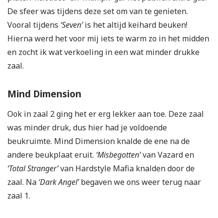
De sfeer was tijdens deze set om van te genieten.
Vooral tijdens
‘Seven’
is het altijd keihard beuken!
Hierna werd het voor mij iets te warm zo in het midden
en zocht ik wat verkoeling in een wat minder drukke
zaal.
Mind Dimension
Ook in zaal 2 ging het er erg lekker aan toe. Deze zaal
was minder druk, dus hier had je voldoende
beukruimte. Mind Dimension knalde de ene na de
andere beukplaat eruit.
‘Misbegotten’
van Vazard en
‘Total Stranger’
van Hardstyle Mafia knalden door de
zaal. Na
‘Dark Angel’
begaven we ons weer terug naar
zaal 1.