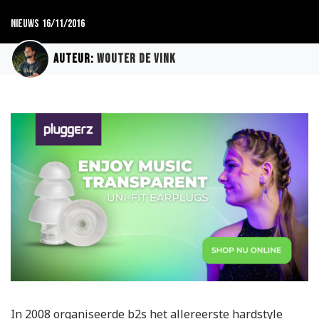
Nieuws
16/11/2016
Auteur:
Wouter de Vink
In 2008 organiseerde b2s het allereerste hardstyle